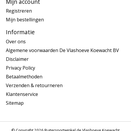
Mijn account
Registreren
Mijn bestellingen
Informatie
Over ons
Algemene voorwaarden De Vlashoeve Koewacht BV
Disclaimer
Privacy Policy
Betaalmethoden
Verzenden & retourneren
Klantenservice
Sitemap
© Copyright 2026 Ruitersportwinkel de Vlashoeve Koewacht