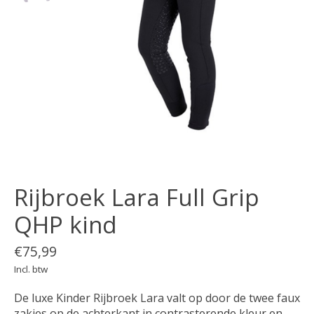
Rijbroek Lara Full Grip
QHP kind
€75,99
Incl. btw
De luxe Kinder Rijbroek Lara valt op door de twee faux
zakjes op de achterkant in contrasterende kleur en