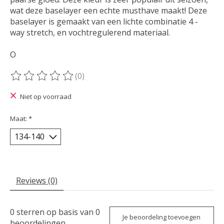
wat deze baselayer een echte musthave maakt! Deze
baselayer is gemaakt van een lichte combinatie 4 -
way stretch, en vochtregulerend materiaal.
O
(0)
De beoordeling van dit product is
0
van de 5
Niet op voorraad
Maat:
*
Reviews (0)
0
sterren op basis van
0
Je beoordeling toevoegen
beoordelingen