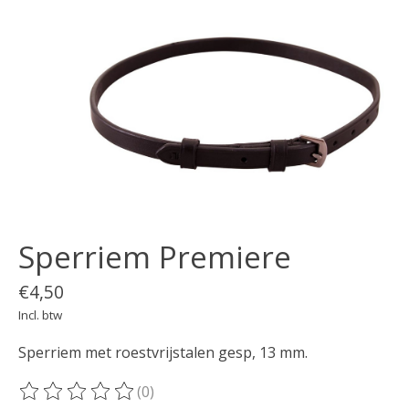
Sperriem Premiere
€4,50
Incl. btw
Sperriem met roestvrijstalen gesp, 13 mm.
(0)
De beoordeling van dit product is
0
van de 5