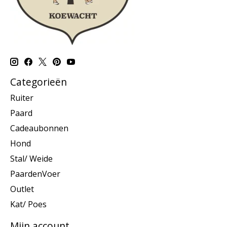
Categorieën
Ruiter
Paard
Cadeaubonnen
Hond
Stal/ Weide
PaardenVoer
Outlet
Kat/ Poes
Mijn account