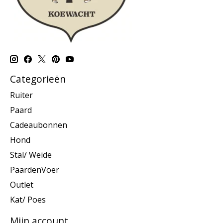
Categorieën
Ruiter
Paard
Cadeaubonnen
Hond
Stal/ Weide
PaardenVoer
Outlet
Kat/ Poes
Mijn account