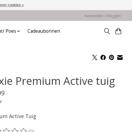
over cookies »
Aanmelden / Inloggen
at/ Poes
Cadeaubonnen
ixie Premium Active tuig
99
w
um Active Tuig
(0)