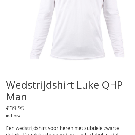
Wedstrijdshirt Luke QHP
Man
€39,95
Incl. btw
Een wedstrijdshirt voor heren met subtiele zwarte
details. Degelijk uitgevoerd en comfortabel model.