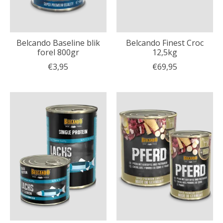
Belcando Baseline blik
Belcando Finest Croc
forel 800gr
12,5kg
€3,95
€69,95