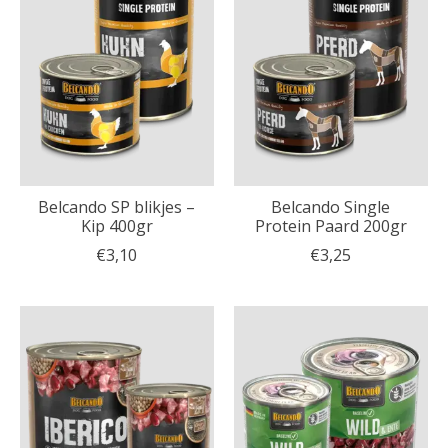
Belcando SP blikjes –
Belcando Single
Kip 400gr
Protein Paard 200gr
€3,10
€3,25