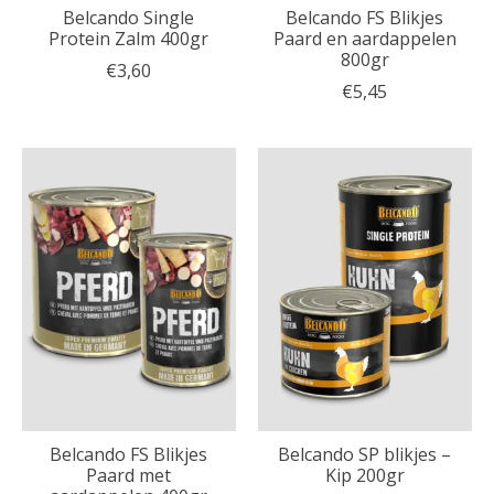
Belcando Single
Belcando FS Blikjes
Protein Zalm 400gr
Paard en aardappelen
800gr
€3,60
€5,45
Belcando FS Blikjes
Belcando SP blikjes –
Paard met
Kip 200gr