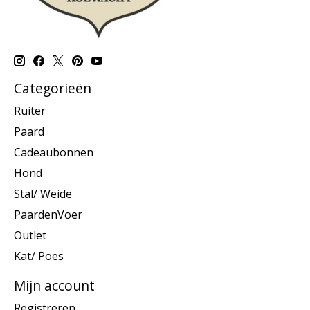
Categorieën
Ruiter
Paard
Cadeaubonnen
Hond
Stal/ Weide
PaardenVoer
Outlet
Kat/ Poes
Mijn account
Registreren