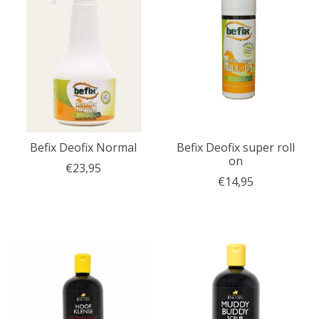
Befix Deofix Normal
Befix Deofix super roll
on
€23,95
€14,95