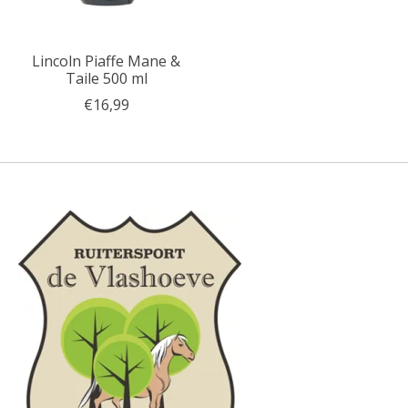
Lincoln Piaffe Mane &
Taile 500 ml
€16,99