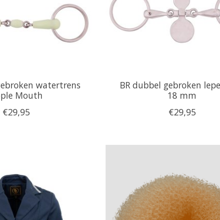
gebroken watertrens
BR dubbel gebroken lepe
ple Mouth
18 mm
€29,95
€29,95