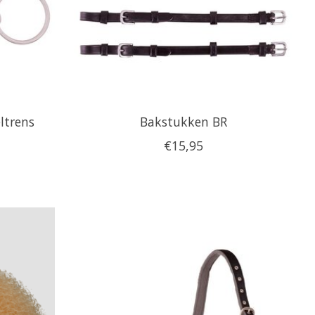
ltrens
Bakstukken BR
€15,95