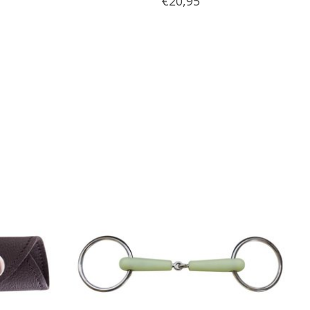
€20,95