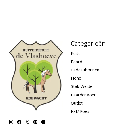
Categorieën
Ruiter
Paard
Cadeaubonnen
Hond
Stal/ Weide
PaardenVoer
Outlet
Kat/ Poes