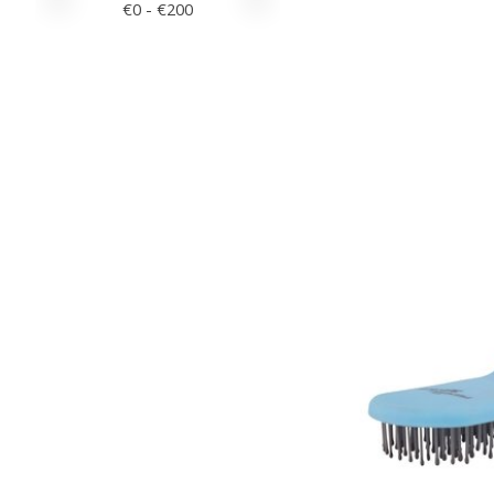
€
0
- €
200