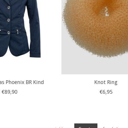
as Phoenix BR Kind
Knot Ring
€89,90
€6,95