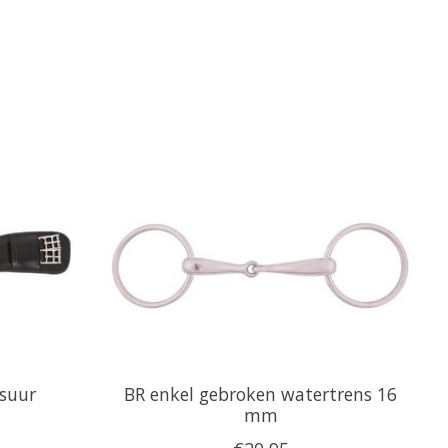
ssuur
BR enkel gebroken watertrens 16
mm