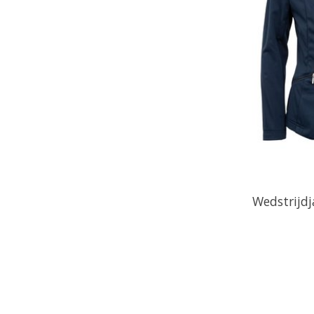
Wedstrijdj