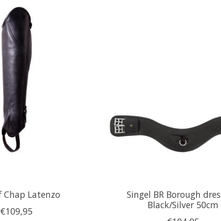
f Chap Latenzo
Singel BR Borough dre
Black/Silver 50cm
€109,95