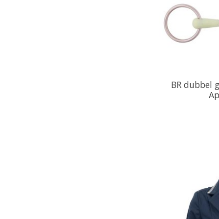
BR dubbel 
Ap