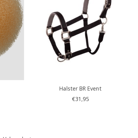
Halster BR Event
€31,95