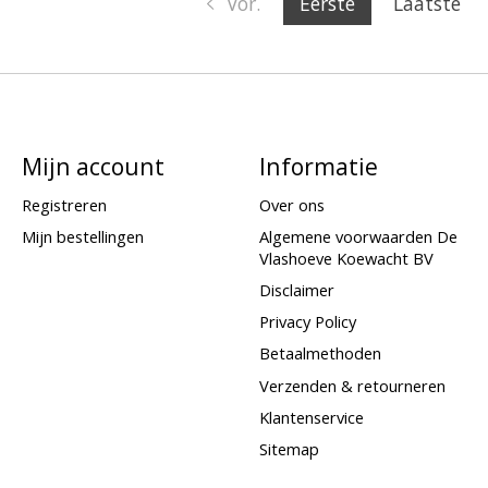
Vor.
Eerste
Laatste
Mijn account
Informatie
Registreren
Over ons
Mijn bestellingen
Algemene voorwaarden De
Vlashoeve Koewacht BV
Disclaimer
Privacy Policy
Betaalmethoden
Verzenden & retourneren
Klantenservice
Sitemap