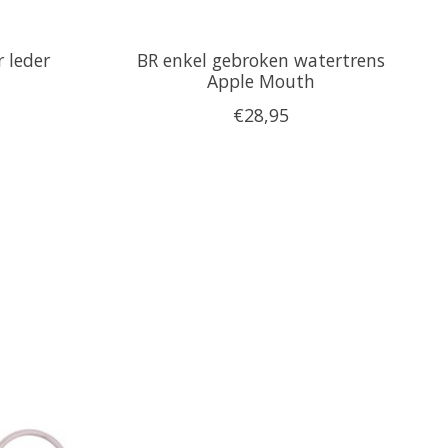
 leder
BR enkel gebroken watertrens
Apple Mouth
€28,95