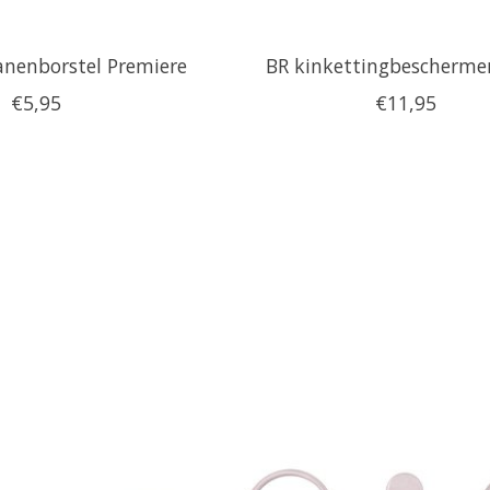
anenborstel Premiere
BR kinkettingbeschermer
€5,95
€11,95