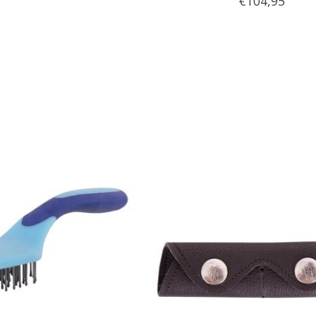
€104,95